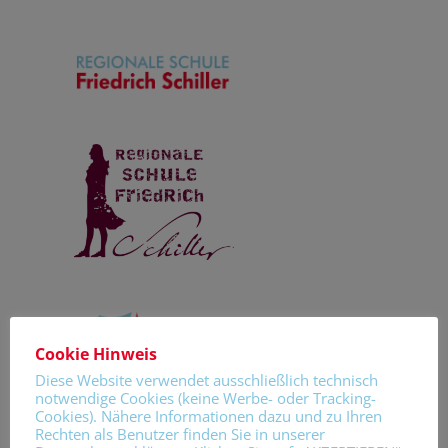
Cookie Hinweis
Diese Website verwendet ausschließlich technisch
notwendige Cookies (keine Werbe- oder Tracking-
Cookies). Nähere Informationen dazu und zu Ihren
Rechten als Benutzer finden Sie in unserer