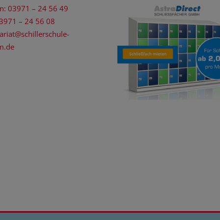
on: 03971 – 24 56 49
03971 – 24 56 08
ariat@schillerschule-
m.de