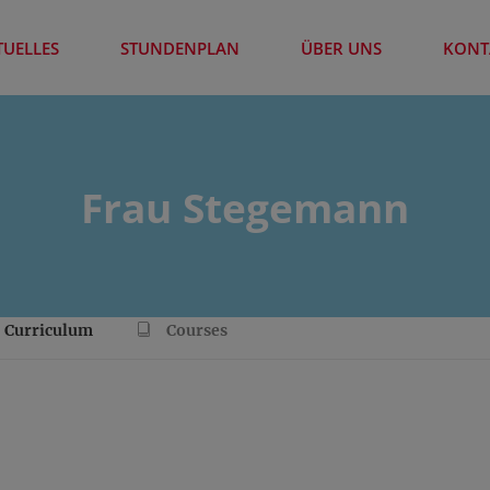
TUELLES
STUNDENPLAN
ÜBER UNS
KONT
Frau Stegemann
Curriculum
Courses