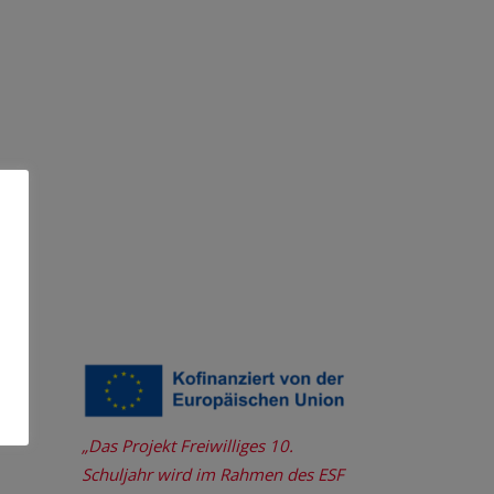
„Das Projekt Freiwilliges 10.
Schuljahr wird im Rahmen des ESF