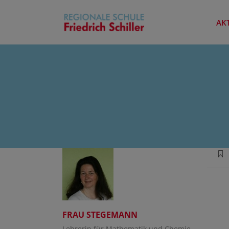
AK
FRAU STEGEMANN
Lehrerin für Mathematik und Chemie